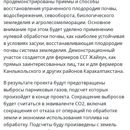
продемонстрированы приемы и способы
восстановления утраченного плодородия почвы,
водосбережения, севооборота, биологического
земледелия и агролесомелиорации. Основное
внимание при этом будет уделено применению
нулевой обработки почвы, как наиболее устойчивая
в условиях засухи, восстанавливающая плодородие
почвы система земледелия. Демонстрационный
участок создается для фермеров ССГ Жайхун, как
прямых заинтересованных лиц, так и для фермеров
Канлыкольского и других районов Каракалпакстана.
В результате проекта будут предотвращены
выбросы парниковых газов, подсчет которых
произойдет в конце проекта. Сокращение выбросов
будет считаться в эквиваленте СО2, включая
сокращения от отказа от операций по обработке
земли и экономии использования топлива на
обработку. Подсчеты буду произведены с земель