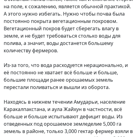
на поле, к сожалению, является обычной практикой.
А этого нужно избегать. Нужно чтобы почва была
постоянно покрыта вегетационным покровом.
Вегетационный покров будет сберегать влагу в
земле, и не будет требоваться столько воды для
полива, а значит, воды достанется большему
количеству фермеров.
Из-за того, что вода расходуется нерационально, и
её постоянно не хватает всё больше и больше,
большие площади ранее орошаемых земель
перестали поливаться и вышли из оборота.
Находясь в нижнем течении Амударьи, население
Каракалпакстана, и аула Жайхун в частности, всё
больше и больше испытывают дефицит воды. Из
отведенных под орошаемое земледелие 5,000 га
земель в районе, только 3,000 гектар фермер взяли в