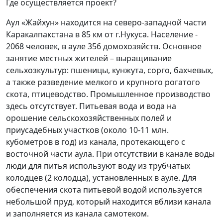
Где осуществляется проект?
Аул «Жайхун» находится на северо-западной части
Каракалпакстана в 85 км от г.Нукуса. Население -
2068 человек, в ауле 356 домохозяйств. Основное
занятие местных жителей – выращивание
сельхозкультур: пшеницы, кунжута, сорго, бахчевых,
а также разведение мелкого и крупного рогатого
скота, птицеводство. Промышленное производство
здесь отсутствует. Питьевая вода и вода на
орошение сельскохозяйственных полей и
приусадебных участков (около 10-11 млн.
кубометров в год) из канала, протекающего с
восточной части аула. При отсутствии в канале воды
люди для питья используют воду из трубчатых
колодцев (2 колодца), установленных в ауле. Для
обеспечения скота питьевой водой используется
небольшой пруд, который находится вблизи канала
и заполняется из канала самотеком.