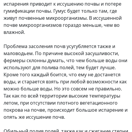
испарения приводит к иссушению почвы и потере
гумификации почвы. Гумус будет только там, где
живут почвенные микроорганизмы. В иссушенной
почве микроорганизмов гораздо меньше, чем во
влажной.
Проблема засоления почв усугубляется также и
маловодьем. По причине высокой засушливости,
фермеры склонны думать, что чем больше воды они
используют для полива полей, тем будет лучше.
Кроме того каждый боится, что ему не достанется
воды, и старается взять при любой возможности как
можно больше воды. Но это совсем не правильно.
Так как по всей территории высокие температуры
летом, при отсутствии плотного вегетационного
покрова на почве, происходит большое испарение и
опять же иссушение почв.
Обильный полив полей, также как и сжигание стерни