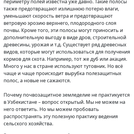
периметру полей известна уже давно. Такие полосы
также предотвращают излишнюю потерю влаги,
уменьшают скорость ветра и предотвращают
ветровую эрозию верхнего, плодородного слоя
почвы. Кроме того, эти полосы могут приносить и
дополнительную выгоду в виде дров, строительной
древесины, урожая и т.д. Существует ряд древесных
видов, которые могут использоваться для получения
кормов для скота. Например, тот же дуб или акация.
Много у нас в стране используют тутовник. Но всё
чаще и чаще происходит вырубка полезащитных
полос, а новые не сажаются.
Почему почвозащитное земледелие не практикуется
в Узбекистане – вопрос открытый. Мы не можем на
него ответить. Но мы можем пробовать
распространять эту полезную практику ведения
сельского хозяйства.