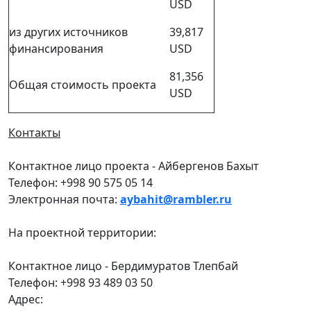
USD
из других источников
39,817
финансирования
USD
81,356
Общая стоимость проекта
USD
Контакты
Контактное лицо проекта - Айбергенов Бахыт
Телефон: +998 90 575 05 14
Электронная почта:
aybahit@rambler.ru
На проектной территории:
Контактное лицо - Бердимуратов Тлепбай
Телефон: +998 93 489 03 50
Адрес: