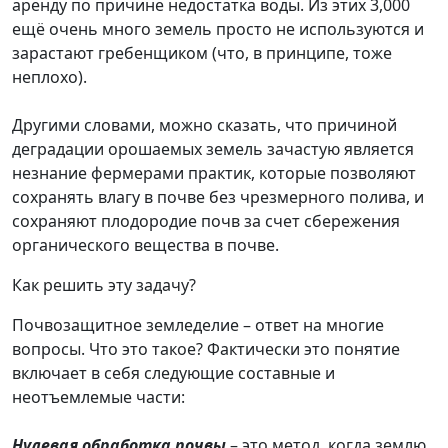
аренду по причине недостатка воды. Из этих 3,000
ещё очень много земель просто не используются и
зарастают гребенщиком (что, в принципе, тоже
неплохо).
Другими словами, можно сказать, что причиной
деградации орошаемых земель зачастую является
незнание фермерами практик, которые позволяют
сохранять влагу в почве без чрезмерного полива, и
сохраняют плодородие почв за счет сбережения
органического вещества в почве.
Как решить эту задачу?
Почвозащитное земледелие – ответ на многие
вопросы. Что это такое? Фактически это понятие
включает в себя следующие составные и
неотъемлемые части:
Нулевая обработка почвы
– это метод, когда землю