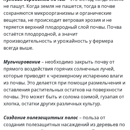
не пашут. Когда земля не пашется, тогда в почве
сохраняются микроорганизмы и органические
вещества, не происходит ветровая эрозия и не
теряется верхний плодородный слой почвы. Почва
остаётся плодородной, а значит
производительность и урожайность у фермера
всегда выше.
Мульчирование
– необходимо закрыть почву от
прямого воздействия горячих солнечных лучей,
которые приводят к чрезмерному испарению влаги
из почвы. Это делается при помощи размельчения и
оставления растительных остатков на поверхности
почвы. Это может быть и солома озимой, гузапая от
хлопка, остатки других различных культур.
Создание полезащитных полос
– польза от
создания полезащитных насаждений из деревьев по