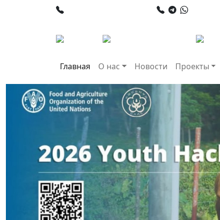
+998 78 120 34 50
+998 90
Главная
О нас
Новости
Проекты