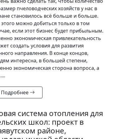
ень важно сделать так, чтобы количество
размер пчеловодческих хозяйств у нас в
ране становилось всё больше и больше.
 этого можно добиться только в том
учае, если этот бизнес будет прибыльным.
енно экономическая привлекательность
жет создать условия для развития
нного направления. В конце концов,
дям интересна, в большей степени,
енно экономическая сторона вопроса, а
....
Подробнее
овая система отопления для
ельских школ: проект в
аявутском районе,