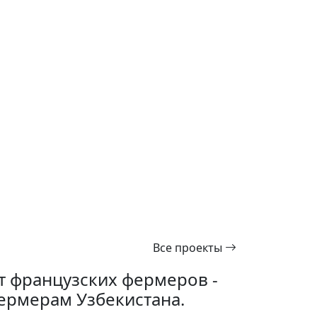
Все проекты
т французских фермеров -
ермерам Узбекистана.