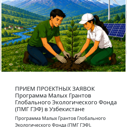
ПРИЕМ ПРОЕКТНЫХ ЗАЯВОК
Программа Малых Грантов
Глобального Экологического Фонда
(ПМГ ГЭФ) в Узбекистане
Программа Малых Грантов Глобального
Экологического Фонда (ПМГ ГЭФ),