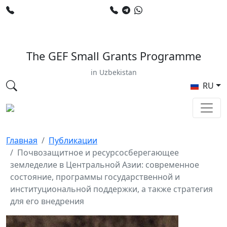
+998 78 120 34 50
+998 90 799 02 96
E-mail: sardor.alimdjanov@undp.org
The GEF Small Grants Programme
in Uzbekistan
RU
Главная
Публикации
Почвозащитное и ресурсосберегающее
земледелие в Центральной Азии: cовременное
состояние, программы государственной и
институциональной поддержки, а также стратегия
для его внедрения