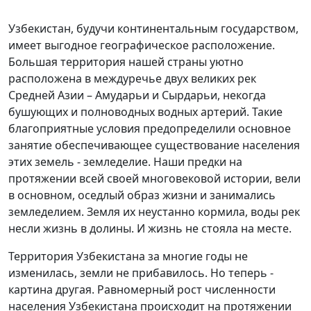
Узбекистан, будучи континентальным государством,
имеет выгодное географическое расположение.
Большая территория нашей страны уютно
расположена в междуречье двух великих рек
Средней Азии – Амударьи и Сырдарьи, некогда
бушующих и полноводных водных артерий. Такие
благоприятные условия предопределили основное
занятие обеспечивающее существование населения
этих земель - земледелие. Наши предки на
протяжении всей своей многовековой истории, вели
в основном, оседлый образ жизни и занимались
земледелием. Земля их неустанно кормила, воды рек
несли жизнь в долины. И жизнь не стояла на месте.
Территория Узбекистана за многие годы не
изменилась, земли не прибавилось. Но теперь -
картина другая. Равномерный рост численности
населения Узбекистана происходит на протяжении