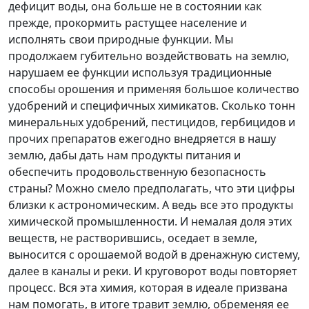
дефицит воды, она больше не в состоянии как
прежде, прокормить растущее население и
исполнять свои природные функции. Мы
продолжаем губительно воздействовать на землю,
нарушаем ее функции используя традиционные
способы орошения и применяя большое количество
удобрений и специфичных химикатов. Сколько тонн
минеральных удобрений, пестицидов, гербицидов и
прочих препаратов ежегодно внедряется в нашу
землю, дабы дать нам продукты питания и
обеспечить продовольственную безопасность
страны? Можно смело предполагать, что эти цифры
близки к астрономическим. А ведь все это продукты
химической промышленности. И немалая доля этих
веществ, не растворившись, оседает в земле,
выносится с орошаемой водой в дренажную систему,
далее в каналы и реки. И круговорот воды повторяет
процесс. Вся эта химия, которая в идеале призвана
нам помогать, в итоге травит землю, обременяя ее