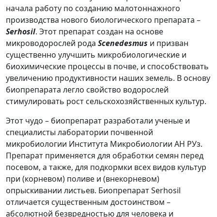
начала работу по созданию малотоннажного
производства нового биологического препарата –
Serhosil
. Этот препарат создан на основе
микроводорослей рода
Scenedesmus
и призван
существенно улучшить микробиологические и
биохимические процессы в почве, и способствовать
увеличению продуктивности наших земель. В основу
биопрепарата легло свойство водорослей
стимулировать рост сельскохозяйственных культур.
Этот чудо – биопрепарат разработали ученые и
специалисты лаборатории почвенной
микробиологии Института Микробиологии АН РУз.
Препарат применяется для обработки семян перед
посевом, а также, для подкормки всех видов культур
при (корневом) поливе и (внекорневом)
опрыскивании листьев. Биопрепарат Serhosil
отличается существенным достоинством –
абсолютной безвредностью для человека и