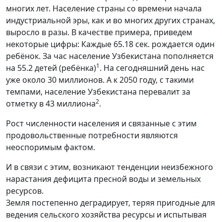
многих лет. Население страны со времени начала
индустриальной эры, как и во многих других странах,
выросло в разы. В качестве примера, приведем
некоторые цифры: Каждые 65.18 сек. рождается один
ребёнок. За час население Узбекистана пополняется
1
на 55.2 детей (ребёнка)
. На сегодняшний день нас
уже около 30 миллионов. А к 2050 году, с такими
темпами, население Узбекистана перевалит за
2
отметку в 43 миллиона
.
Рост численности населения и связанные с этим
продовольственные потребности являются
неоспоримым фактом.
И в связи с этим, возникают тенденции неизбежного
нарастания дефицита пресной воды и земельных
ресурсов.
Земля постепенно деградирует, теряя пригодные для
ведения сельского хозяйства ресурсы и испытывая