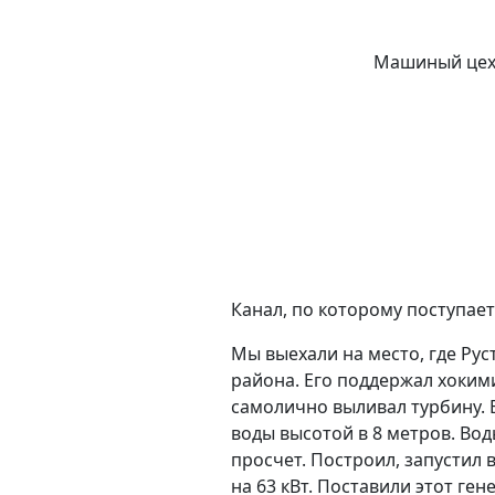
Машиный цех, 
Канал, по которому поступает
Мы выехали на место, где Ру
района. Его поддержал хокими
самолично выливал турбину. В
воды высотой в 8 метров. Вод
просчет. Построил, запустил 
на 63 кВт. Поставили этот ген