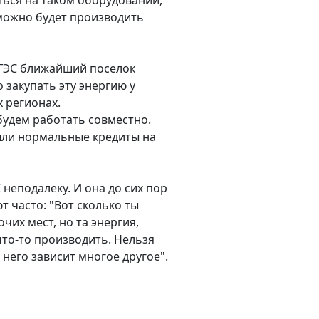
ться на таком оборудовании,
 можно будет производить
оГЭС ближайший поселок
 закупать эту энергию у
 регионах.
будем работать совместно.
ыли нормальные кредиты на
 неподалеку. И она до сих пор
т часто: "Вот сколько ты
чих мест, но та энергия,
 что-то производить. Нельзя
 него зависит многое другое".