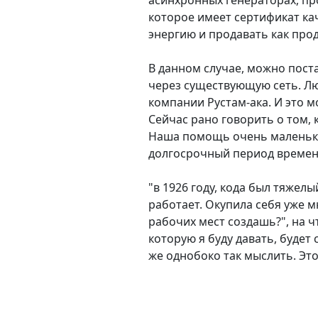
асинхронных генераторах, пр
которое имеет сертификат ка
энергию и продавать как прод
В данном случае, можно пост
через существующую сеть. Люд
компании Рустам-ака. И это 
Сейчас рано говорить о том, 
Наша помощь очень маленькая
долгосрочный период времен
"в 1926 году, кода был тяжел
работает. Окупила себя уже м
рабочих мест создашь?", на ч
которую я буду давать, будет
же однобоко так мыслить. Это