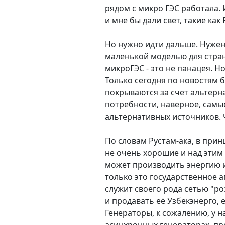
рядом с микро ГЭС работала. И
и мне бы дали свет, такие как 
Но нужно идти дальше. Нужен 
маленькой моделью для стран
микроГЭС - это не панацея. Н
Только сегодня по новостям 
покрываются за счет альтерн
потребности, наверное, самы
альтернативных источников. Ч
По словам Рустам-ака, в при
не очень хорошие и над этим
может производить энергию и
только это государственное а
служит своего рода сетью "р
и продавать её Узбекэнерго,
Генераторы, к сожалению, у н