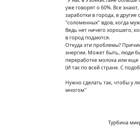
"У нас в Узбекистане больше 
уже говорят о 60%. Все знают
заработки в города, в другие
"соломенных" вдов, когда муж
Ведь нет ничего хорошего, ког
в город подаются.
Откуда эти проблемы? Причин
энергии. Может быть, люди бы
переработке молока или еще че
(И так по всей стране. С под
Нужно сделать так, чтобы у 
многом"
Турбина мик