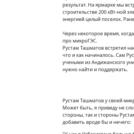
результат. На ярмарке мы вс
строительстве 200 кВт-ной эл
энергией целый поселок. Ран
Через некоторое время, когда
про микроГЭС.
Рустам Ташматов встретил на
что и как начиналось. Сам Ру
учеными из Андижанского уни
нужно найти и поддержать.
Рустам Ташматов у своей мик
Может быть, я приведу не сло
стороны, так и стороны Руста
добавить вроде бы и нечего: