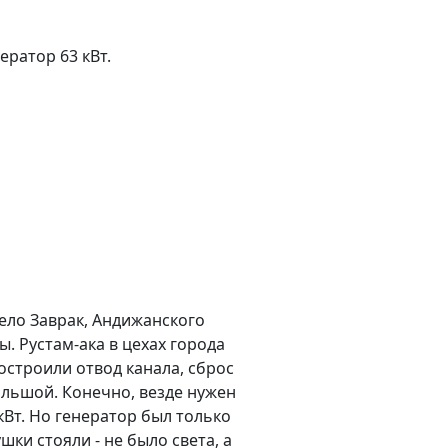
ератор 63 кВт.
ело Заврак, Андижанского
. Рустам-ака в цехах города
остроили отвод канала, сброс
большой. Конечно, везде нужен
кВт. Но генератор был только
шки стояли - не было света, а