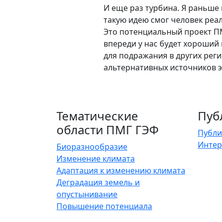
И еще раз турбина. Я раньше 
такую идею смог человек реа
Это потенциальный проект ПМ
впереди у нас будет хороший 
для подражания в других реги
альтернативных источников э
Тематические
Пуб
области ПМГ ГЭФ
Публи
Интер
Биоразнообразие
Изменение климата
Адаптация к изменению климата
Деградация земель и
опустынивание
Повышение потенциала