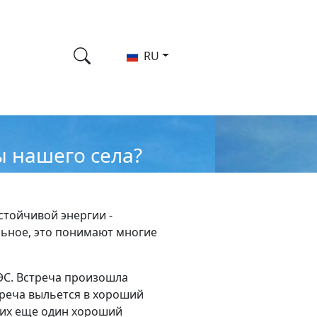
RU
 нашего села?
стойчивой энергии -
ельное, это понимают многие
ЭС. Встреча произошла
стреча выльется в хороший
чих еще один хороший