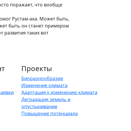
росто поражает, что вообще
омог Рустам-ака. Может быть,
ожет быть он станет примером
т развития таких вот
нт
Проекты
Биоразнообразие
Изменение климата
заявки
Адаптация к изменению климата
Деградация земель и
опустынивание
Повышение потенциала