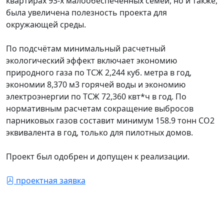
квартирах 93-х малообеспеченных семей, но и также,
была увеличена полезность проекта для
окружающей среды.
По подсчётам минимальный расчетный
экологический эффект включает экономию
природного газа по ТСЖ 2,244 куб. метра в год,
экономии 8,370 м3 горячей воды и экономию
электроэнергии по ТСЖ 72,360 квт*ч в год. По
нормативным расчетам сокращение выбросов
парниковых газов составит минимум 158.9 тонн СО2
эквивалента в год, только для пилотных домов.
Проект был одобрен и допущен к реализации.
проектная заявка