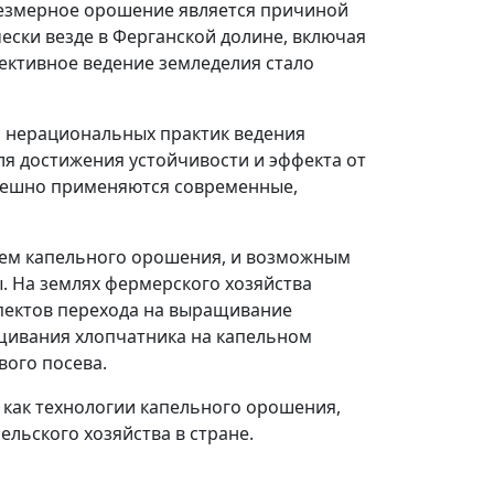
резмерное орошение является причиной
ески везде в Ферганской долине, включая
ективное ведение земледелия стало
и нерациональных практик ведения
я достижения устойчивости и эффекта от
спешно применяются современные,
нием капельного орошения, и возможным
 На землях фермерского хозяйства
спектов перехода на выращивание
ащивания хлопчатника на капельном
ого посева.
 как технологии капельного орошения,
ельского хозяйства в стране.