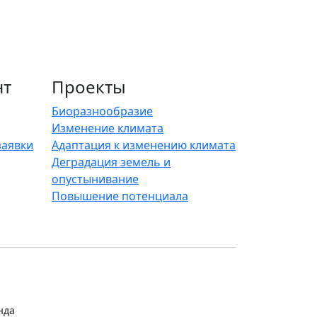
нт
Проекты
Биоразнообразие
Изменение климата
заявки
Адаптация к изменению климата
Деградация земель и
опустынивание
Повышение потенциала
нда