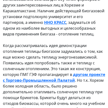
других заинтересованных лиц в Хорезме и
Каракалпакстане. Наличие действующей биогазовой
установки подтолкнуло университет и его
партнеров, а именно
ННО КРАСС
, задуматься об
одном из наиболее выгодных и целесообразных
видов применения биогаза - отопление теплиц.
Когда рассматривалась идея демонстрации
отопления теплицы биогазом задумались о том, как
еще можно сделать теплицу энергонезависимой.
Появилась идея попробовать также и теплицу с
солнечным отоплением. Это такая же конструкция,
которую ПМГ ГЭФ пропагандирует в
другом проекте
с Торгово-Промышленной Палатой
. Но т.к. Хорезм
более холодная область, было решено
дополнительно отапливать солнечную теплицу при
помощи брикетов. Брикеты будут делаться из
отходов биомассы, которой очень много на учебном