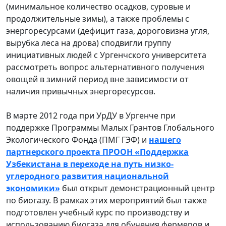
(минимальное количество осадков, суровые и
продолжительные зимы), а также проблемы с
энергоресурсами (дефицит газа, дороговизна угля,
вырубка леса на дрова) сподвигли группу
инициативных людей с Ургенчского университета
рассмотреть вопрос альтернативного получения
овощей в зимний период вне зависимости от
наличия привычных энергоресурсов.
В марте 2012 года при УрДУ в Ургенче при
поддержке Программы Малых Грантов Глобального
Экологического Фонда (ПМГ ГЭФ) и
нашего
партнерского проекта ПРООН «Поддержка
Узбекистана в переходе на путь низко-
углеродного развития национальной
экономики»
был открыт демонстрационный центр
по биогазу. В рамках этих мероприятий был также
подготовлен учебный курс по производству и
использованию биогаза для обучения фермеров и